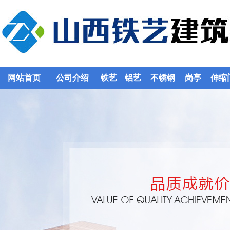
网站首页
公司介绍
铁艺
铝艺
不锈钢
岗亭
伸缩