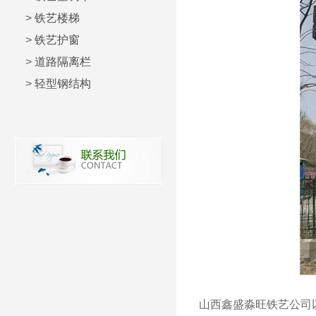
>
铁艺楼梯
>
铁艺护窗
>
道路隔离栏
>
轻型钢结构
山西鑫盛淼旺铁艺公司