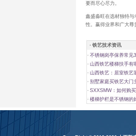
要而尽心尽力。
鑫盛淼旺在选材独特与
性。赢得业界和广大尊
· 铁艺技术资讯
·
不锈钢岗亭保养常见
·
山西铁艺楼梯扶手有
·
山西铁艺：居室铁艺
·
别墅家庭买铁艺大门
·
SXXSMW：如何购
·
楼梯护栏是不锈钢的