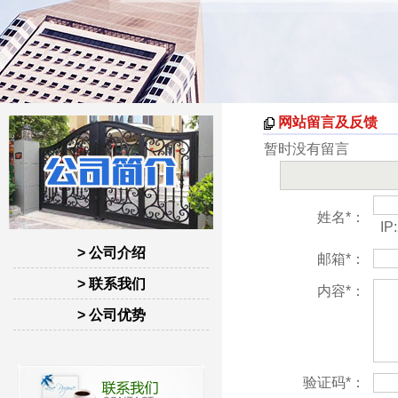
网站留言及反馈
暂时没有留言
姓名*：
IP:
> 公司介绍
邮箱*：
> 联系我们
内容*：
> 公司优势
验证码*：