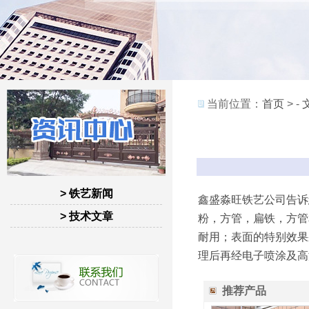
当前位置：
首页
> -
> 铁艺新闻
鑫盛淼旺铁艺
公司告诉
> 技术文章
粉，方管，扁铁，方管
耐用；表面的特别效果
理后再经电子喷涂及高
推荐产品