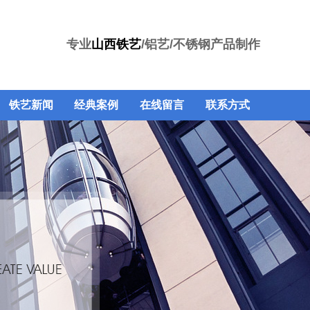
专业
山西铁艺
/铝艺/不锈钢产品制作
铁艺新闻
经典案例
在线留言
联系方式