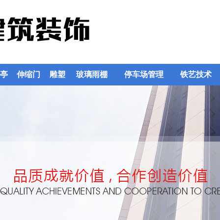
亭
伸缩门
雕塑
玻璃雨棚
停车场管理
铁艺技术