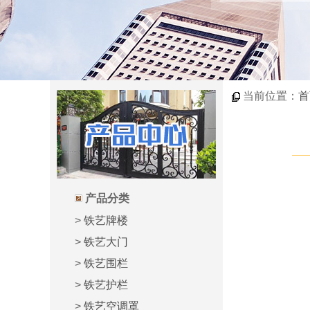
当前位置：
首
产品分类
>
铁艺牌楼
>
铁艺大门
>
铁艺围栏
>
铁艺护栏
>
铁艺空调罩