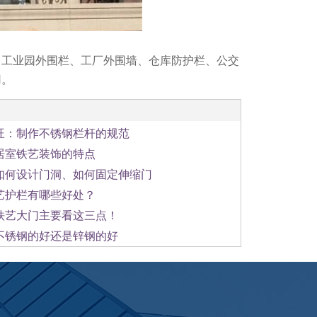
、工业园外围栏、工厂外围墙、仓库防护栏、公交
用。
1
2
3
旺：制作不锈钢栏杆的规范
居室铁艺装饰的特点
如何设计门洞、如何固定伸缩门
艺护栏有哪些好处？
铁艺大门主要看这三点！
不锈钢的好还是锌钢的好