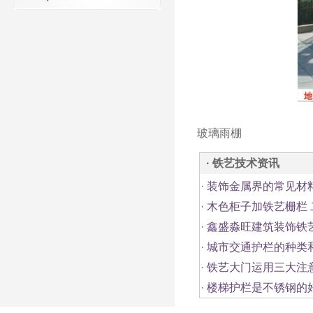
玻璃雨棚
· 铁艺技术资讯
·
装饰金属界的常见材
·
木色柜子加铁艺栅栏
·
鑫盛淼旺建筑装饰铁艺
·
城市交通护栏的种类
·
铁艺大门运用三大注
·
楼梯护栏是不锈钢的