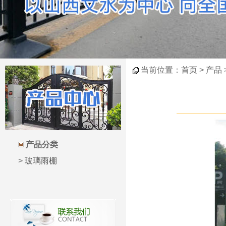
当前位置：
首页
> 产品
产品分类
>
玻璃雨棚