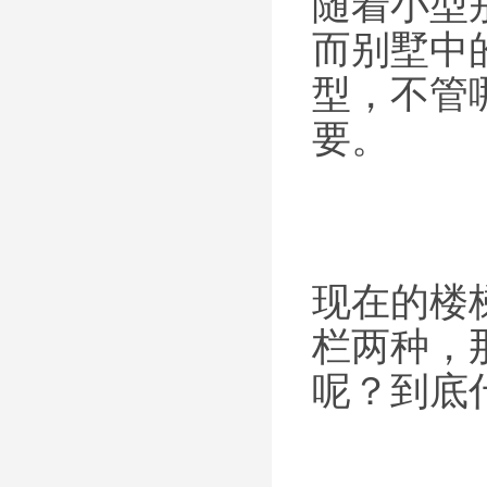
随着小型
而别墅中
型，不管
要。
现在的楼
栏两种，
呢？到底