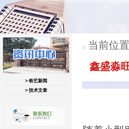
当前位置
鑫盛淼
> 铁艺新闻
> 技术文章