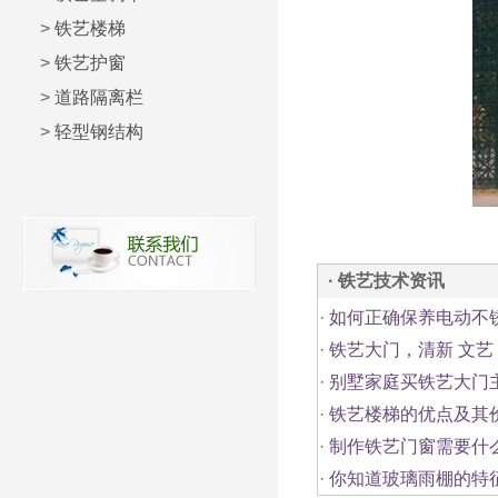
>
铁艺楼梯
>
铁艺护窗
>
道路隔离栏
>
轻型钢结构
· 铁艺技术资讯
·
如何正确保养电动不
·
铁艺大门，清新 文
·
别墅家庭买铁艺大门
·
铁艺楼梯的优点及其
·
制作铁艺门窗需要什
·
你知道玻璃雨棚的特